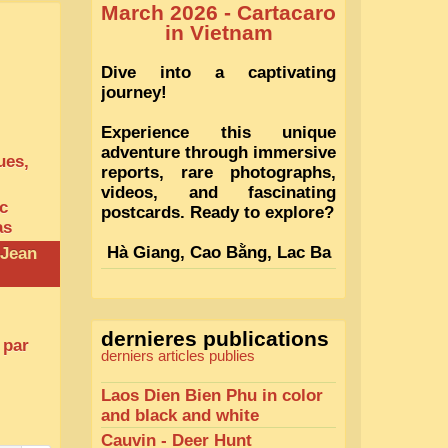
March 2026 - Cartacaro
in Vietnam
Dive into a captivating
journey!
Experience this unique
adventure through immersive
ues,
reports, rare photographs,
videos, and fascinating
c
postcards. Ready to explore?
as
Hà Giang, Cao Bằng, Lac Ba
 Jean
Bể, Hanoï, Ninh Bình
dernieres publications
 par
derniers articles publies
Laos Dien Bien Phu in color
and black and white
Cauvin - Deer Hunt