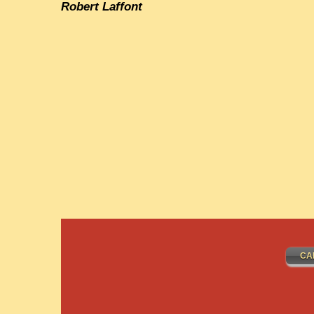
Robert Laffont
CA