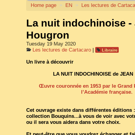
Home page
>
EN
>
Les lectures de Cartac
La nuit indochinoise -
Hougron
Tuesday 19 May 2020
Les lectures de Cartacaro
|
Libraire
Un livre à découvrir
LA NUIT INDOCHINOISE de JEA
Œuvre couronnée en 1953 par le Grand 
l’Académie française.
Cet ouvrage existe dans différentes éditions 
collection Bouquins...à vous de voir avec votre
ou il sera vous aidera dans votre choix.
Et peut-être que vous voudrez échanger et fa