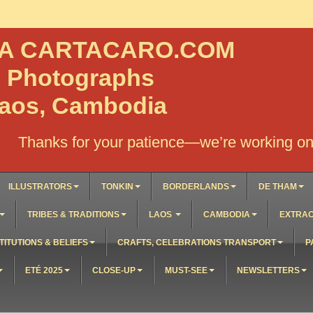
NA CARTACARO.COM
, Photographs
Laos, Cambodia
Thanks for your patience—we’re working on 
ILLUSTRATORS
TONKIN
BORDERLANDS
DE THAM
TRIBES & TRADITIONS
LAOS
CAMBODIA
EXTRAO
TITUTIONS & BELIEFS
CRAFTS, CELEBRATIONS TRANSPORT
P
ETÉ 2025
CLOSE-UP
MUST-SEE
NEWSLETTERS