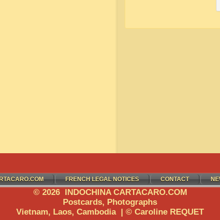
RTACARO.COM
FRENCH LEGAL NOTICES
CONTACT
NE
© 2026 INDOCHINA CARTACARO.COM
Postcards, Photographs
Vietnam, Laos, Cambodia | © Caroline REQUET