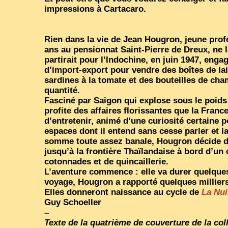
impressions à Cartacaro.
Rien dans la vie de Jean Hougron, jeune prof
ans au pensionnat Saint-Pierre de Dreux, ne la
partirait pour l’Indochine, en juin 1947, eng
d’import-export pour vendre des boîtes de lai
sardines à la tomate et des bouteilles de c
quantité.
Fasciné par Saigon qui explose sous le poids
profite des affaires florissantes que la Franc
d’entretenir, animé d’une curiosité certaine 
espaces dont il entend sans cesse parler et l
somme toute assez banale, Hougron décide 
jusqu’à la frontière Thaïlandaise à bord d’u
cotonnades et de quincaillerie.
L’aventure commence : elle va durer quelque
voyage, Hougron a rapporté quelques millier
Elles donneront naissance au cycle de
La Nui
Guy Schoeller
–
Texte de la quatrième de couverture de la col