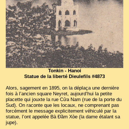
Tonkin - Hanoi
Statue de la liberté Dieulefils #4873
Alors, sagement en 1895, on la déplaça une dernière
fois à l’ancien square Neyret, aujourd’hui la petite
placette qui jouxte la rue Cửa Nam (rue de la porte du
Sud). On raconte que les locaux, ne comprenant pas
forcément le message explicitement véhiculé par la
statue, l’ont appelée Bà Đầm Xòe (la dame étalant sa
jupe).