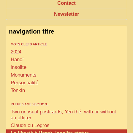
Contact
Newsletter
navigation titre
MOTS CLEFS ARTICLE
2024
Hanoï
insolite
Monuments
Personnalité
Tonkin
IN THE SAME SECTION...
Two unusual postcards, Yen thé, with or without
an officer
Claude ou Legros