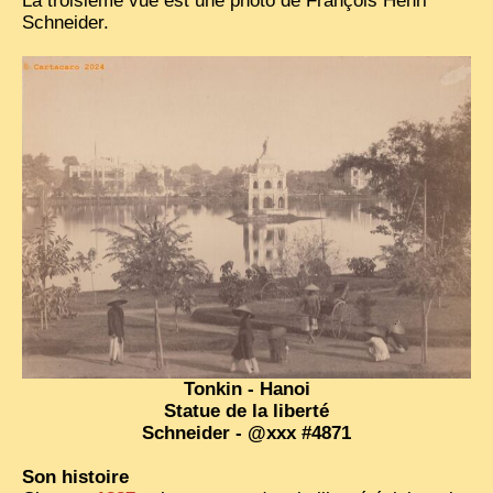
La troisième vue est une photo de François Henri
Schneider.
Tonkin - Hanoi
Statue de la liberté
Schneider - @xxx #4871
Son histoire