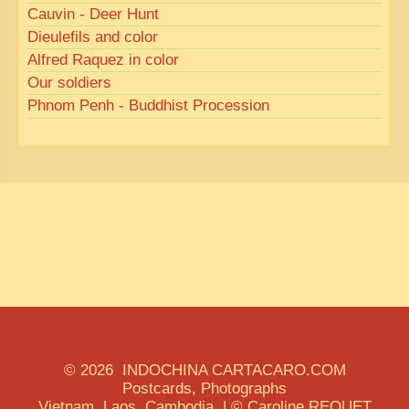
Cauvin - Deer Hunt
Dieulefils and color
Alfred Raquez in color
Our soldiers
Phnom Penh - Buddhist Procession
© 2026 INDOCHINA CARTACARO.COM
Postcards, Photographs
Vietnam, Laos, Cambodia | © Caroline REQUET