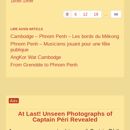
1858-1956
0
6
12
18
...
LIRE AUSSI ARTICLE
Cambodge – Phnom Penh – Les bords du Mékong
Phnom Penh – Musiciens jouant pour une fête
publique
AngKor Wat Cambodge
From Grenoble to Phnom Penh
Ads
At Last! Unseen Photographs of
Captain Péri Revealed