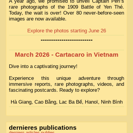
A year ago, we promised to unveil Captain Péri’s
rare photographs of the 1909 Battle of Yen Thé.
Today, the wait is over! Over 80 never-before-seen
images are now available.
Explore the photos starting June 26
-------------------------
March 2026 - Cartacaro in Vietnam
Dive into a captivating journey!
Experience this unique adventure through
immersive reports, rare photographs, videos, and
fascinating postcards. Ready to explore?
Hà Giang, Cao Bằng, Lac Ba Bể, Hanoï, Ninh Bình
dernieres publications
derniers articles publies