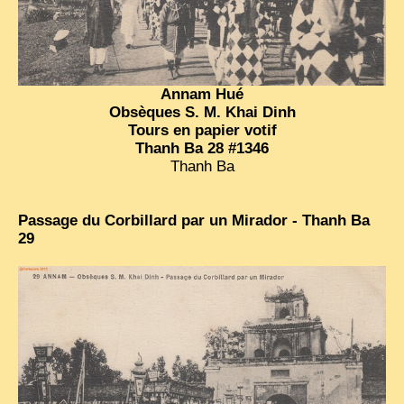
Annam Hué
Obsèques S. M. Khai Dinh
Tours en papier votif
Thanh Ba 28 #1346
Thanh Ba
Passage du Corbillard par un Mirador - Thanh Ba
29