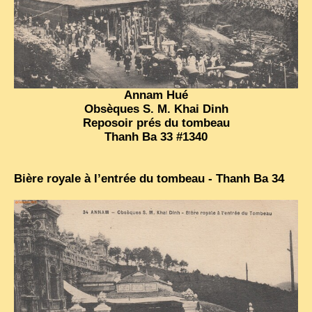
Annam Hué
Obsèques S. M. Khai Dinh
Reposoir prés du tombeau
Thanh Ba 33 #1340
Bière royale à l’entrée du tombeau - Thanh Ba 34