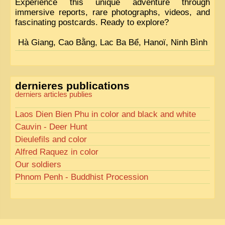
Experience this unique adventure through
immersive reports, rare photographs, videos, and
fascinating postcards. Ready to explore?
Hà Giang, Cao Bằng, Lac Ba Bể, Hanoï, Ninh Bình
dernieres publications
derniers articles publies
Laos Dien Bien Phu in color and black and white
Cauvin - Deer Hunt
Dieulefils and color
Alfred Raquez in color
Our soldiers
Phnom Penh - Buddhist Procession