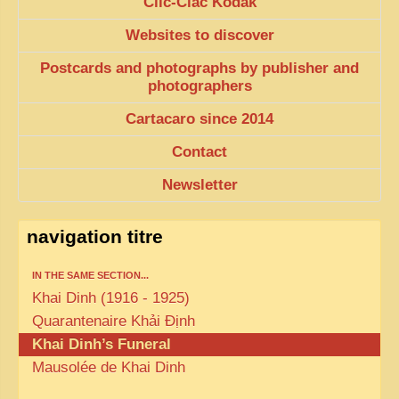
Clic-Clac Kodak
Websites to discover
Postcards and photographs by publisher and
photographers
Cartacaro since 2014
Contact
Newsletter
navigation titre
IN THE SAME SECTION...
Khai Dinh (1916 - 1925)
Quarantenaire Khải Định
Khai Dinh’s Funeral
Mausolée de Khai Dinh