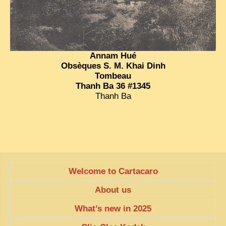
Annam Hué
Obsèques S. M. Khai Dinh
Tombeau
Thanh Ba 36 #1345
Thanh Ba
Welcome to Cartacaro
About us
What’s new in 2025