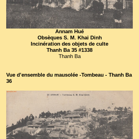
Annam Hué
Obsèques S. M. Khai Dinh
Incinération des objets de culte
Thanh Ba 35 #1338
Thanh Ba
Vue d’ensemble du mausolée -Tombeau - Thanh Ba
36