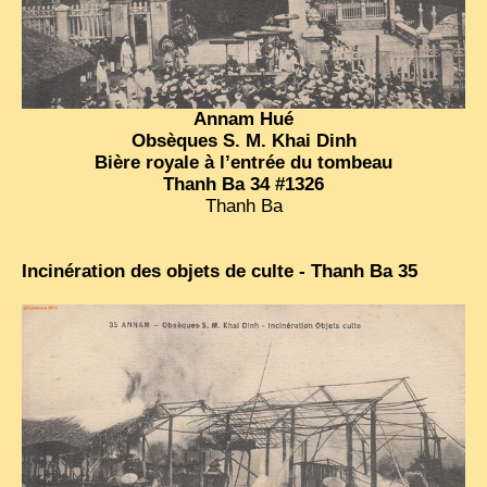
Annam Hué
Obsèques S. M. Khai Dinh
Bière royale à l’entrée du tombeau
Thanh Ba 34 #1326
Thanh Ba
Incinération des objets de culte - Thanh Ba 35