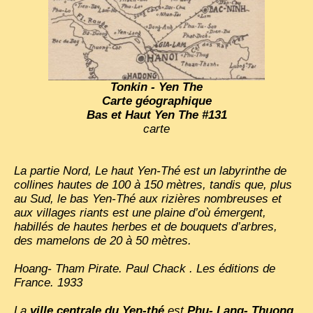
Tonkin - Yen The
Carte géographique
Bas et Haut Yen The #131
carte
La partie Nord, Le haut Yen-Thé est un labyrinthe de
collines hautes de 100 à 150 mètres, tandis que, plus
au Sud, le bas Yen-Thé aux rizières nombreuses et
aux villages riants est une plaine d’où émergent,
habillés de hautes herbes et de bouquets d’arbres,
des mamelons de 20 à 50 mètres.
Hoang- Tham Pirate. Paul Chack . Les éditions de
France. 1933
La
ville centrale du Yen-thé
est
Phu- Lang- Thuong
.