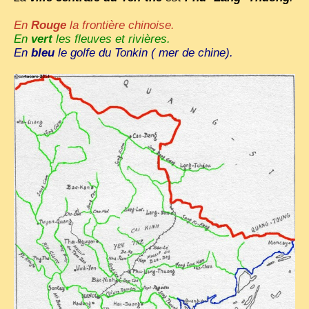
En
Rouge
la frontière chinoise.
En
vert
les fleuves et rivières.
En
bleu
le golfe du Tonkin ( mer de chine).