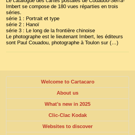
Le catalogue des cartes postales de Couadou-Serra-
Imbert se compose de 180 vues réparties en trois
séries.
série 1 : Portrait et type
série 2 : Hanoï
série 3 : Le long de la frontière chinoise
Le photographe est le lieutenant Imbert, les éditeurs
sont Paul Couadou, photographe à Toulon sur (…)
Welcome to Cartacaro
About us
What’s new in 2025
Clic-Clac Kodak
Websites to discover